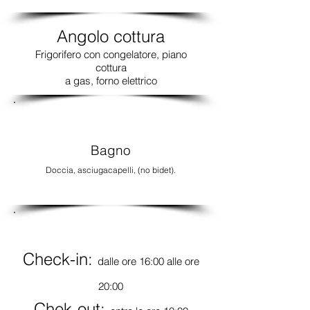
Angolo cottura
Frigorifero con congelatore, piano
cottura
a gas, forno elettrico
Bagno
Doccia, asciugacapelli, (no bidet).
Check-in:
dalle ore 16:00 alle ore
20:00
Chek-out: