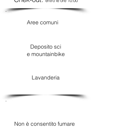
entro le ore 10:00
Aree comuni
Deposito sci
e mountainbike
Lavanderia
Non è consentito fumare