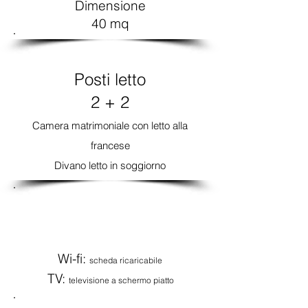
Dimensione
40 mq
Posti letto
2 + 2
C
amera matrimoniale con letto alla
francese
Divano letto in soggiorno
Wi-fi:
scheda ricaricabile
TV:
televisione a schermo piatto