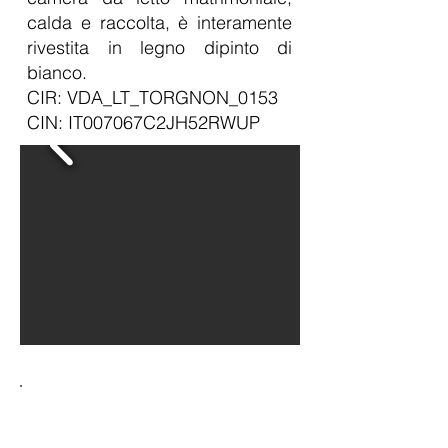
calda e raccolta, è interamente
rivestita in legno dipinto di
bianco.
CIR: VDA_LT_TORGNON_0153
CIN: IT007067C2JH52RWUP